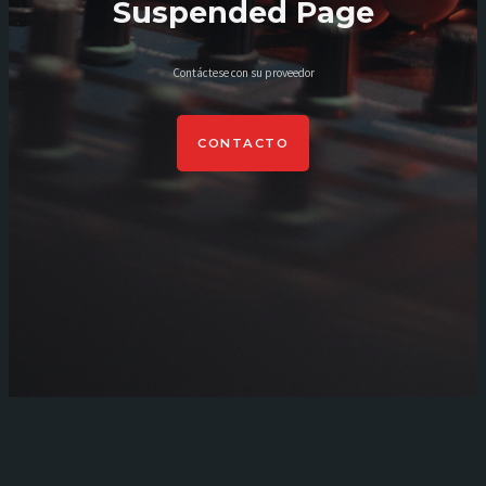
Suspended Page
Contáctese con su proveedor
CONTACTO